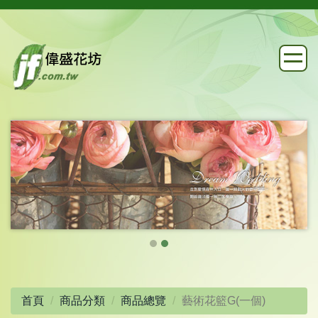
首頁
商品分類
商品總覽
藝術花籃G(一個)