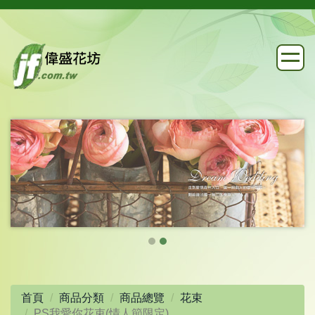
首頁
商品分類
商品總覽
花束
PS我愛你花束(情人節限定)