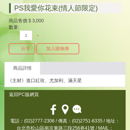
PS我愛你花束(情人節限定)
商品售價
$ 3,000
數量:
-
+
分享
加入購物車
商品詳情
《主材》進口紅玫、尤加利、滿天星
返回PC版網頁
電話：(02)2777-2306 / 傳真：(02)2751-6335 / 地址：
台北市松山區南京東路三段256巷41號 / MAIL：