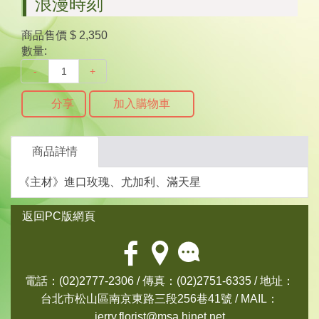
浪漫時刻
商品售價
$ 2,350
數量:
-
+
分享
加入購物車
商品詳情
《主材》進口玫瑰、尤加利、滿天星
返回PC版網頁
電話：(02)2777-2306 / 傳真：(02)2751-6335 / 地址：
台北市松山區南京東路三段256巷41號 / MAIL：
jerry.florist@msa.hinet.net