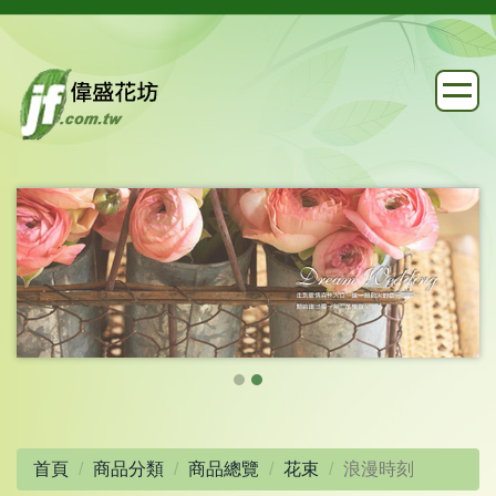
首頁
商品分類
商品總覽
花束
浪漫時刻