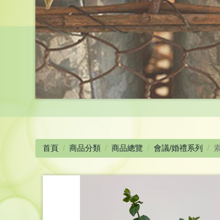
首頁
商品分類
商品總覽
會議/婚禮系列