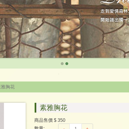
素雅胸花
素雅胸花
商品售價
$ 350
數量:
-
+