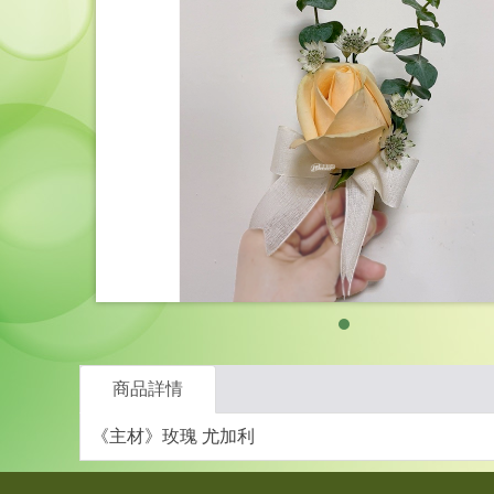
商品詳情
《主材》玫瑰 尤加利