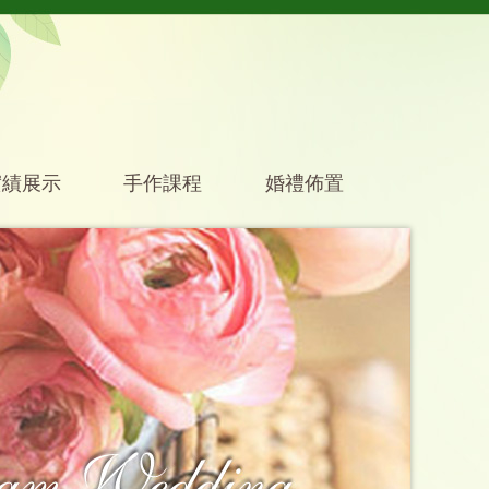
實績展示
手作課程
婚禮佈置