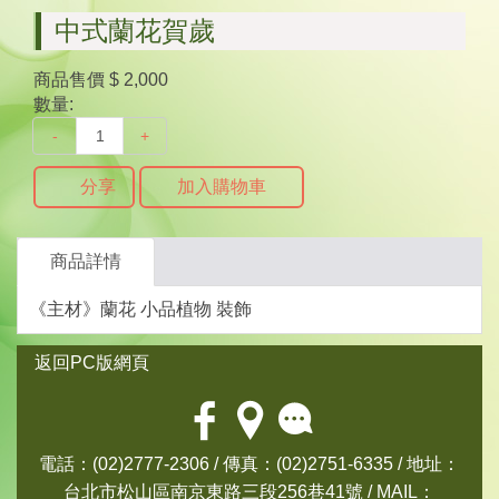
中式蘭花賀歲
商品售價
$ 2,000
數量:
-
+
分享
加入購物車
商品詳情
《主材》蘭花 小品植物 裝飾
返回PC版網頁
電話：(02)2777-2306 / 傳真：(02)2751-6335 / 地址：
台北市松山區南京東路三段256巷41號 / MAIL：