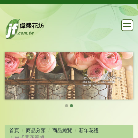
首頁
商品分類
商品總覽
新年花禮
中式蘭花賀歲