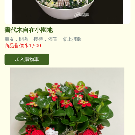
書代木自在小園地
朋友．開幕．接待．佈置．桌上擺飾
商品售價
$ 1,500
加入購物車