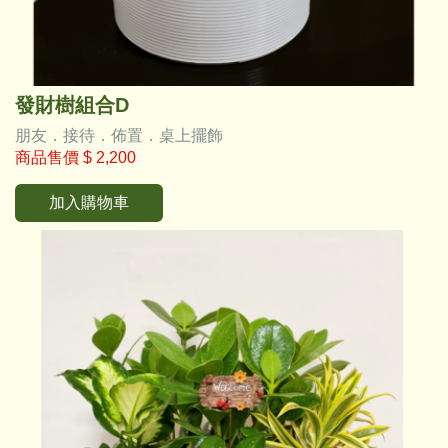
發財樹組合D
朋友．接待．佈置．桌上擺飾
商品售價
$ 2,200
加入購物車