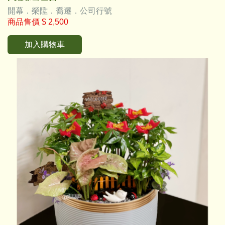
開幕．榮陞．喬遷．公司行號
商品售價
$ 2,500
加入購物車