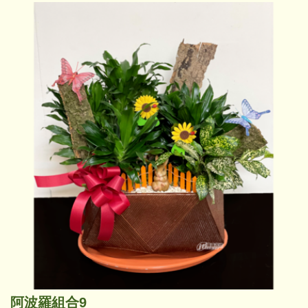
阿波羅組合9