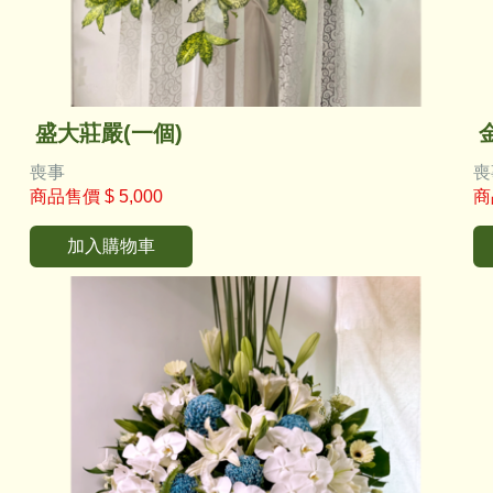
盛大莊嚴(一個)
喪事
喪
商品售價
$ 5,000
商
加入購物車