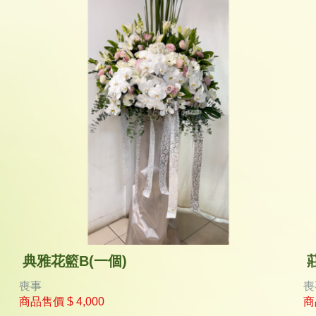
典雅花籃B(一個)
喪事
喪
商品售價
$ 4,000
商