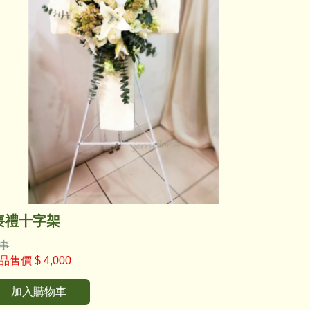
喪禮十字架
事
品售價
$ 4,000
加入購物車