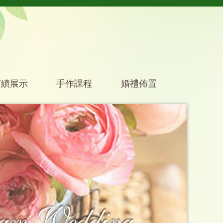
實績展示
手作課程
婚禮佈置