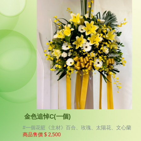
金色追悼C(一個)
#一個花籃《主材》百合、玫瑰、太陽花、文心蘭
商品售價
$ 2,500