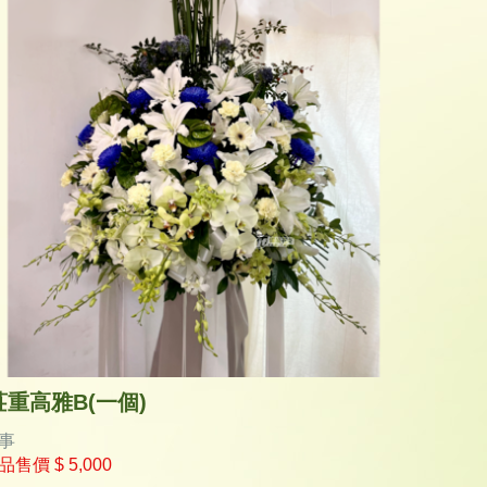
莊重高雅B(一個)
事
品售價
$ 5,000