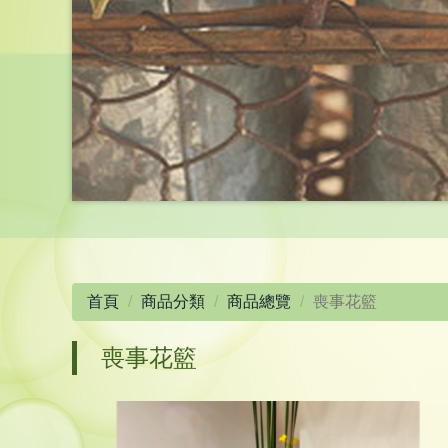
首頁
商品分類
商品總覽
喪事花籃
喪事花籃