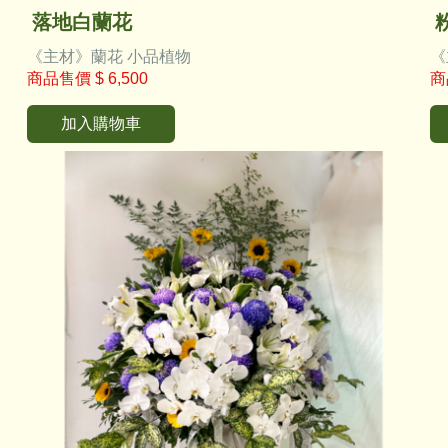
落地白蘭花
《主材》蘭花 小品植物
《
商品售價
$ 6,500
商
加入購物車