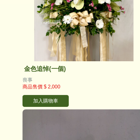
金色追悼(一個)
喪事
商品售價
$ 2,000
加入購物車