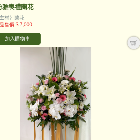
粉雅喪禮蘭花
主材》蘭花
品售價
$ 7,000
加入購物車