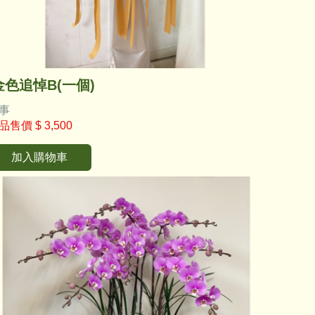
金色追悼B(一個)
事
品售價
$ 3,500
加入購物車